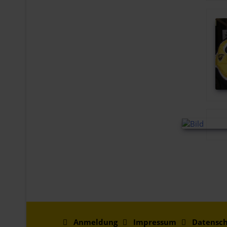
Anmeldung
Impressum
Datensch