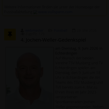
Weitere Informationen finden sie unter der Homepage der
Fussballabteilung
www.vollspann.com
webmaster
Fussball
28. Mai 2026
Zugriffe: 175
4. Jochen-Weller-Gedenkspiel
am Dienstag, 9. Juni 2026 in
Echterdingen
Auf Wunsch der beiden
Vereine TSV Musberg und TV
Echterdingen spielen am
Dienstag, den 9. Juni um 18
Uhr in Echterdingen die AH-
Teams des TSV Musberg und
TVE bereits zum 4. Mal zu
Ehren Ihres im Jahr 2023
verstorbenen
Sportkameraden Jochen
Weller gegeneinander. Neben