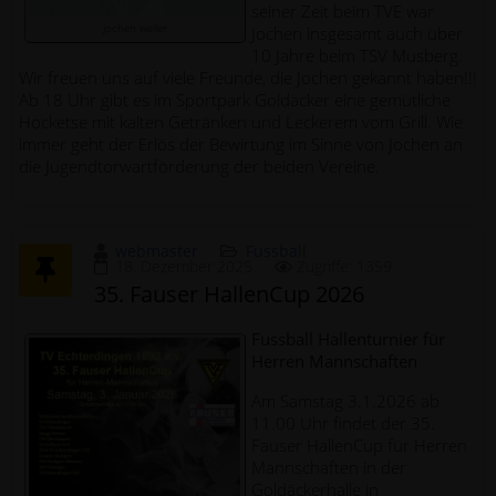
seiner Zeit beim TVE war
jochen weller
Jochen insgesamt auch über
10 Jahre beim TSV Musberg.
Wir freuen uns auf viele Freunde, die Jochen gekannt haben!!!
Ab 18 Uhr gibt es im Sportpark Goldäcker eine gemütliche
Hocketse mit kalten Getränken und Leckerem vom Grill. Wie
immer geht der Erlös der Bewirtung im Sinne von Jochen an
die Jugendtorwartförderung der beiden Vereine.
webmaster
Fussball
18. Dezember 2025
Zugriffe: 1359
35. Fauser HallenCup 2026
Fussball Hallenturnier für
Herren Mannschaften
Am Samstag 3.1.2026 ab
11.00 Uhr findet der 35.
Fauser HallenCup für Herren
Mannschaften in der
Goldäckerhalle in