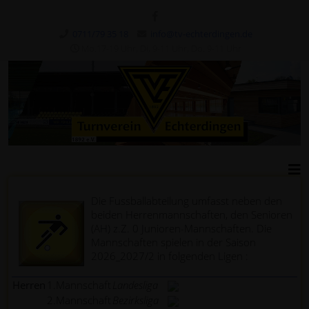
0711/79 35 18
info@tv-echterdingen.de
Mo.17-19 Uhr, Di, 9-11 Uhr, Do. 9-11 Uhr
Die Fussballabteilung umfasst neben den
beiden Herrenmannschaften, den Senioren
(AH) z.Z. 0 Junioren-Mannschaften. Die
Mannschaften spielen in der Saison
2026_2027/2 in folgenden Ligen :
Herren
1.Mannschaft
Landesliga
2.Mannschaft
Bezirksliga