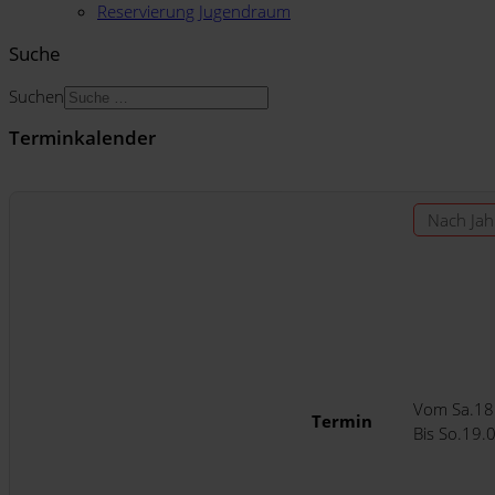
Reservierung Jugendraum
Suche
Suchen
Terminkalender
Nach Jah
Vom Sa.18
Termin
Bis So.19.