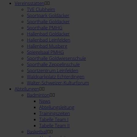
Vereinsstätten
TVE Clubheim
Sportpark Goldäcker
Sporthalle Goldäcker
Sporthalle PMHG
Hallenbad Goldäcker
Hallenbad Leinfelden
Hallenbad Musberg
Spiegelsaal PMHG
Sporthalle Goldwiesenschule
Sporthalle Zeppelinschule
Sportzentrum Leinfelden
Waldparkplatz Echterdingen
Walter-Schweizer-Kulturforum
Abteilungen
Badminton
News
Abteilungsleitung
Trainingszeiten
Tabelle Team I
Tabelle Team II
Basketball