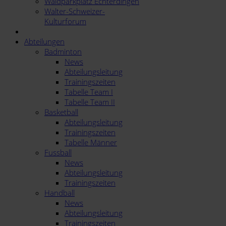
Waldparkplatz Echterdingen
Walter-Schweizer-
Kulturforum
Abteilungen
Badminton
News
Abteilungsleitung
Trainingszeiten
Tabelle Team I
Tabelle Team II
Basketball
Abteilungsleitung
Trainingszeiten
Tabelle Männer
Fussball
News
Abteilungsleitung
Trainingszeiten
Handball
News
Abteilungsleitung
Trainingszeiten