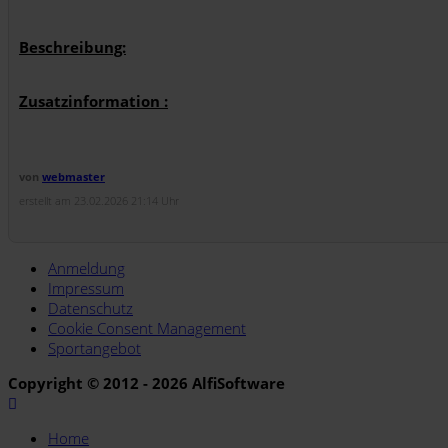
Beschreibung:
Zusatzinformation :
von
webmaster
erstellt am 23.02.2026 21:14 Uhr
Anmeldung
Impressum
Datenschutz
Cookie Consent Management
Sportangebot
Copyright © 2012 - 2026 AlfiSoftware
Home