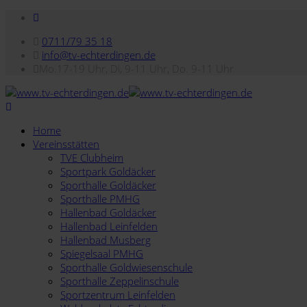
0711/79 35 18
info@tv-echterdingen.de
Mo.17-19 Uhr, Di, 9-11 Uhr, Do. 9-11 Uhr
Home
Vereinsstätten
TVE Clubheim
Sportpark Goldäcker
Sporthalle Goldäcker
Sporthalle PMHG
Hallenbad Goldäcker
Hallenbad Leinfelden
Hallenbad Musberg
Spiegelsaal PMHG
Sporthalle Goldwiesenschule
Sporthalle Zeppelinschule
Sportzentrum Leinfelden