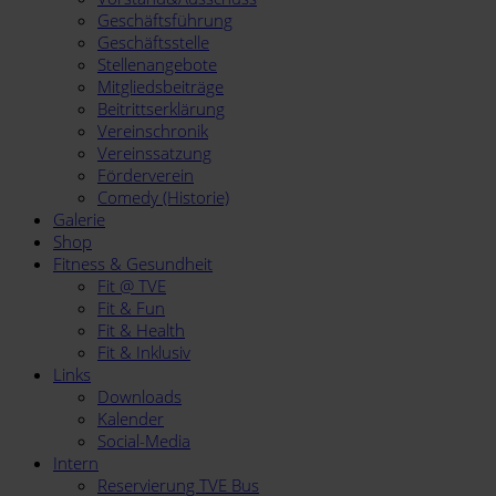
Geschäftsführung
Geschäftsstelle
Stellenangebote
Mitgliedsbeiträge
Beitrittserklärung
Vereinschronik
Vereinssatzung
Förderverein
Comedy (Historie)
Galerie
Shop
Fitness & Gesundheit
Fit @ TVE
Fit & Fun
Fit & Health
Fit & Inklusiv
Links
Downloads
Kalender
Social-Media
Intern
Reservierung TVE Bus