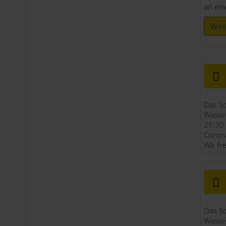
an ei
Wei
Das Sc
Wasser
21:30 
Corona
Wir fr
Das Sc
Wasser