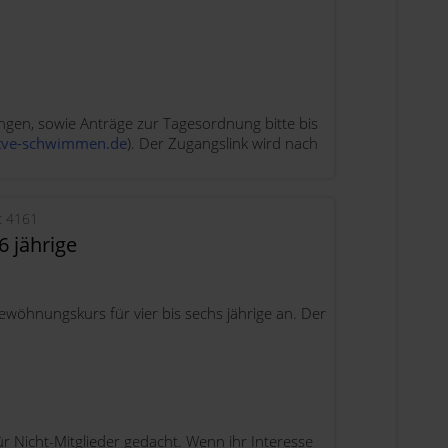
ngen, sowie Anträge zur Tagesordnung bitte bis
f@tve-schwimmen.de
). Der Zugangslink wird nach
e: 4161
 jährige
wöhnungskurs für vier bis sechs jährige an. Der
r Nicht-Mitglieder gedacht. Wenn ihr Interesse