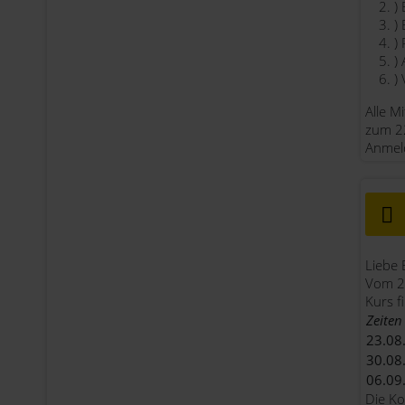
Alle M
zum 22
Anmel
Liebe 
Vom 23
Kurs f
Zeiten
23.08.
30.08.
06.09.
Die Ko