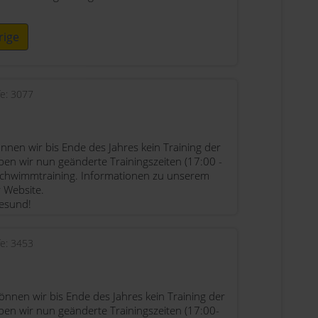
rige
fe: 3077
nnen wir bis Ende des Jahres kein Training der
ben wir nun geänderte Trainingszeiten (17:00 -
 Schwimmtraining. Informationen zu unserem
 Website.
gesund!
fe: 3453
önnen wir bis Ende des Jahres kein Training der
ben wir nun geänderte Trainingszeiten (17:00-