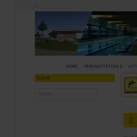
HOME
VEREINSSTÄTTEN
ABT
SUCHE
Suchen
Type 2 or more characters for results.