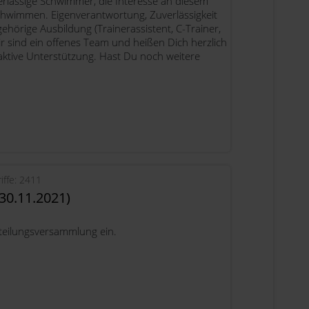
rlässige Schwimmer, die Interesse an diesem
chwimmen. Eigenverantwortung, Zuverlässigkeit
hörige Ausbildung (Trainerassistent, C-Trainer,
 sind ein offenes Team und heißen Dich herzlich
ktive Unterstützung. Hast Du noch weitere
iffe: 2411
0.11.2021)
teilungsversammlung ein.