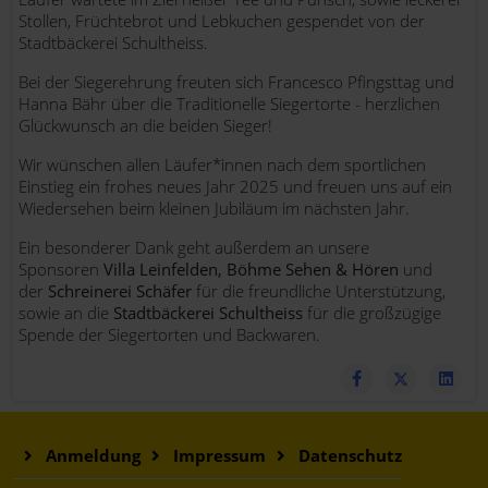
Stollen, Früchtebrot und Lebkuchen gespendet von der
Stadtbäckerei Schultheiss.
Bei der Siegerehrung freuten sich Francesco Pfingsttag und
Hanna Bähr über die Traditionelle Siegertorte - herzlichen
Glückwunsch an die beiden Sieger!
Wir wünschen allen Läufer*innen nach dem sportlichen
Einstieg ein frohes neues Jahr 2025 und freuen uns auf ein
Wiedersehen beim kleinen Jubiläum im nächsten Jahr.
Ein besonderer Dank geht außerdem an unsere
Sponsoren
Villa Leinfelden, Böhme Sehen & Hören
und
der
Schreinerei Schäfer
für die freundliche Unterstützung,
sowie an die
Stadtbäckerei Schultheiss
für die großzügige
Spende der Siegertorten und Backwaren.
Anmeldung
Impressum
Datenschutz