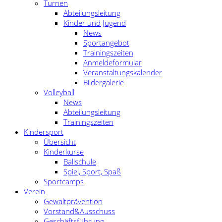
Turnen
Abteilungsleitung
Kinder und Jugend
News
Sportangebot
Trainingszeiten
Anmeldeformular
Veranstaltungskalender
Bildergalerie
Volleyball
News
Abteilungsleitung
Trainingszeiten
Kindersport
Übersicht
Kinderkurse
Ballschule
Spiel, Sport, Spaß
Sportcamps
Verein
Gewaltprävention
Vorstand&Ausschuss
Geschäftsführung