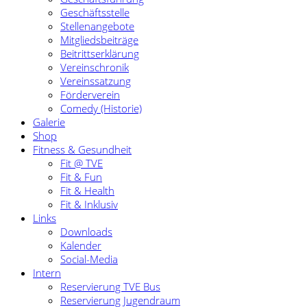
Geschäftsstelle
Stellenangebote
Mitgliedsbeiträge
Beitrittserklärung
Vereinschronik
Vereinssatzung
Förderverein
Comedy (Historie)
Galerie
Shop
Fitness & Gesundheit
Fit @ TVE
Fit & Fun
Fit & Health
Fit & Inklusiv
Links
Downloads
Kalender
Social-Media
Intern
Reservierung TVE Bus
Reservierung Jugendraum