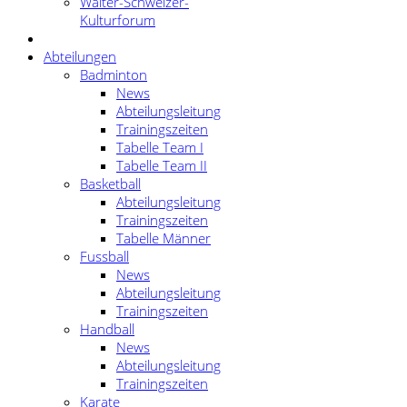
Walter-Schweizer-
Kulturforum
Abteilungen
Badminton
News
Abteilungsleitung
Trainingszeiten
Tabelle Team I
Tabelle Team II
Basketball
Abteilungsleitung
Trainingszeiten
Tabelle Männer
Fussball
News
Abteilungsleitung
Trainingszeiten
Handball
News
Abteilungsleitung
Trainingszeiten
Karate