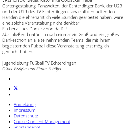
VR2morrow Media, Ristorante Goldäcker, FaBa
Gartengestaltung, Tanzwelten, der Echterdinger Bank, der U23
und der U19 des TV Echterdingen, sowie all den helfenden
Händen die ehrenamtlich viele Stunden gearbeitet haben, wäre
eine solche Veranstaltung nicht denkbar.
Ein herzliches Dankeschön dafür !
Abschließend natürlich noch einmal ein Gruß und ein großes
Dankeschön an alle teilnehmenden Teams, die mit ihrem
begeisternden Fußball diese Veranstaltung erst möglich
gemacht haben.
Jugendleitung Fußball TV Echterdingen
Oliver Elsäßer und Elmar Schäfer
Anmeldung
Impressum
Datenschutz
Cookie Consent Management
Sportangebot