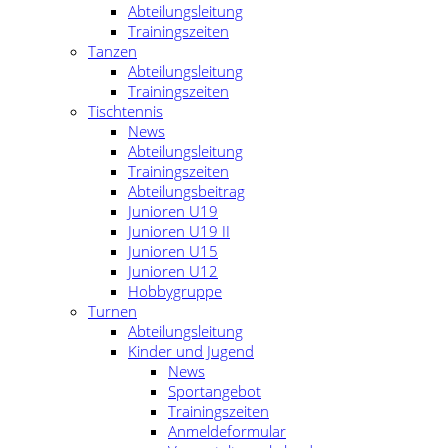
Abteilungsleitung
Trainingszeiten
Tanzen
Abteilungsleitung
Trainingszeiten
Tischtennis
News
Abteilungsleitung
Trainingszeiten
Abteilungsbeitrag
Junioren U19
Junioren U19 II
Junioren U15
Junioren U12
Hobbygruppe
Turnen
Abteilungsleitung
Kinder und Jugend
News
Sportangebot
Trainingszeiten
Anmeldeformular