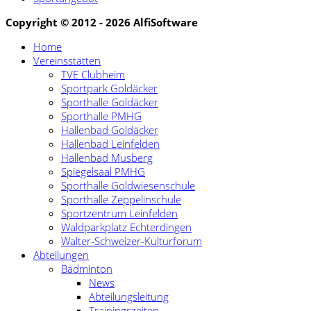
Copyright © 2012 - 2026 AlfiSoftware
Home
Vereinsstätten
TVE Clubheim
Sportpark Goldäcker
Sporthalle Goldäcker
Sporthalle PMHG
Hallenbad Goldäcker
Hallenbad Leinfelden
Hallenbad Musberg
Spiegelsaal PMHG
Sporthalle Goldwiesenschule
Sporthalle Zeppelinschule
Sportzentrum Leinfelden
Waldparkplatz Echterdingen
Walter-Schweizer-Kulturforum
Abteilungen
Badminton
News
Abteilungsleitung
Trainingszeiten