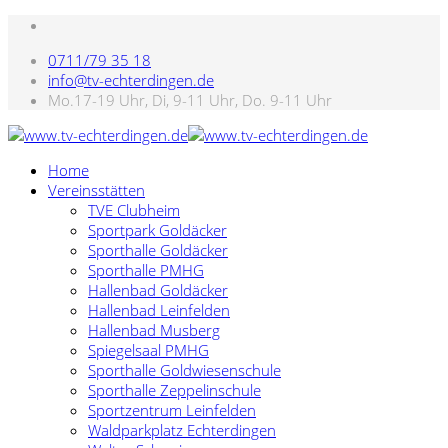
0711/79 35 18
info@tv-echterdingen.de
Mo.17-19 Uhr, Di, 9-11 Uhr, Do. 9-11 Uhr
Home
Vereinsstätten
TVE Clubheim
Sportpark Goldäcker
Sporthalle Goldäcker
Sporthalle PMHG
Hallenbad Goldäcker
Hallenbad Leinfelden
Hallenbad Musberg
Spiegelsaal PMHG
Sporthalle Goldwiesenschule
Sporthalle Zeppelinschule
Sportzentrum Leinfelden
Waldparkplatz Echterdingen