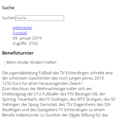
Suche
Suchen
webmaster
Fussball
09. Januar 2019
Zugriffe: 3726
Benefizturnier
Wenn Kinder Kindern helfen
Die Jugendabteilung Fußball des TV Echterdingen schreibt eine
der schönsten Geschichten des noch jungen Jahres 2019.
1250 Euro für einen herausragenden Zweck !
Zum Abschluss der Weihnachtstage trafen sich am
Dreikönigstag die U12 Fußballer des FSV Bissingen 08, der
Sportvg. Feuerbach, des FC Esslingen, des MTV Stuttgart, des SV
Vaihingen, der Spvvg Cannstatt, des TSV Dagersheim, des SSV
Reutlingen und des Gastgebers TV Echterdingen zu einem
Benefiz Hallenturnier zu Gunsten der Olgäle Stiftung für das