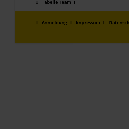
Tabelle Team II
Anmeldung
Impressum
Datensch