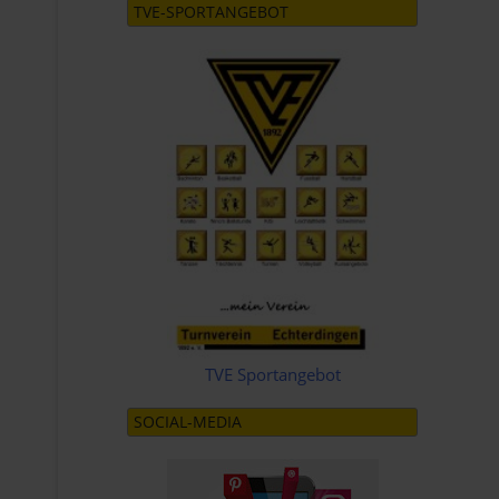
TVE-SPORTANGEBOT
TVE Sportangebot
SOCIAL-MEDIA