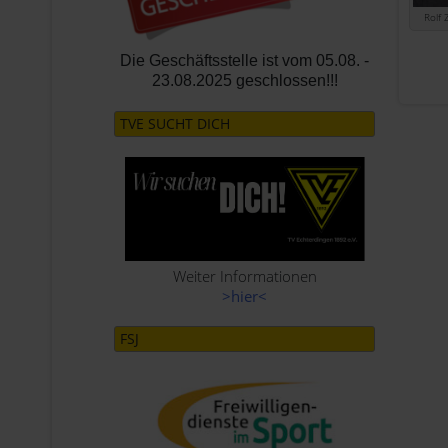
Rolf 
Die Geschäftsstelle ist vom
05.08. -
23.08.2025
geschlossen!!!
TVE SUCHT DICH
Weiter Informationen
>hier<
FSJ