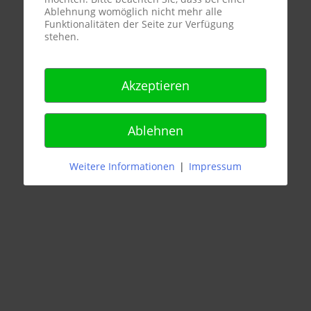
Ablehnung womöglich nicht mehr alle
Funktionalitäten der Seite zur Verfügung
stehen.
Akzeptieren
Ablehnen
Weitere Informationen
|
Impressum