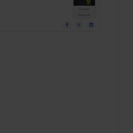
Thomas
Steckroth