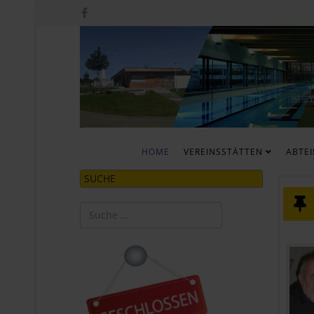
HOME
VEREINSSTÄTTEN
ABTE
SUCHE
Suchen
Type 2 or more characters for results.