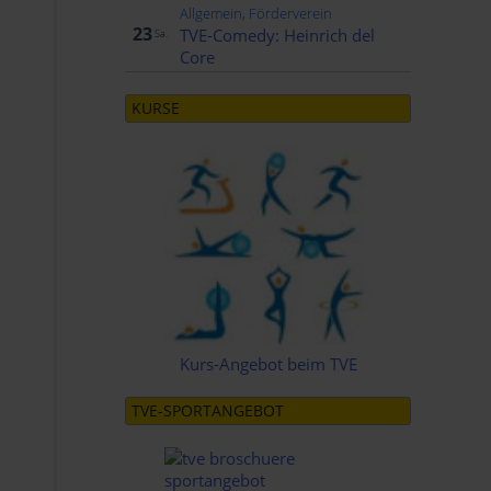
Allgemein, Förderverein
Jan..
23
TVE-Comedy: Heinrich del
Sa.
Core
KURSE
Kurs-Angebot beim TVE
TVE-SPORTANGEBOT