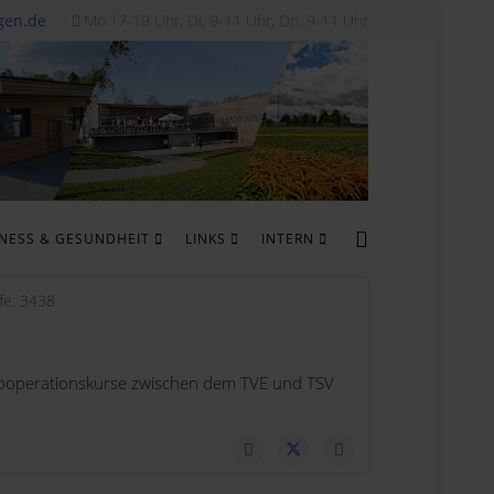
gen.de
Mo.17-19 Uhr, Di, 9-11 Uhr, Do. 9-11 Uhr
TNESS & GESUNDHEIT
LINKS
INTERN
ffe: 3438
Kooperationskurse zwischen dem TVE und TSV