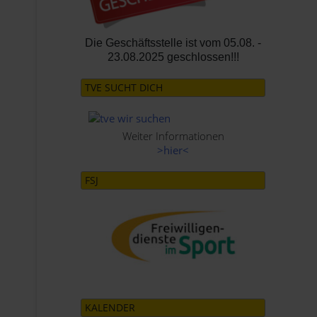
Die Geschäftsstelle ist vom
05.08. -
23.08.2025
geschlossen!!!
TVE SUCHT DICH
Weiter Informationen
>hier<
FSJ
KALENDER