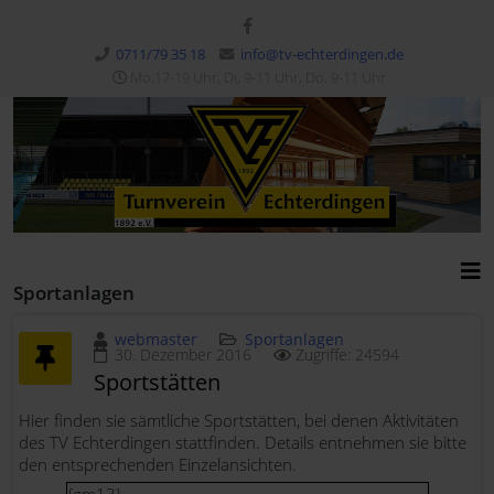
0711/79 35 18
info@tv-echterdingen.de
Mo.17-19 Uhr, Di, 9-11 Uhr, Do. 9-11 Uhr
Sportanlagen
webmaster
Sportanlagen
30. Dezember 2016
Zugriffe: 24594
Sportstätten
Hier finden sie sämtliche Sportstätten, bei denen Aktivitäten
des TV Echterdingen stattfinden. Details entnehmen sie bitte
den entsprechenden Einzelansichten.