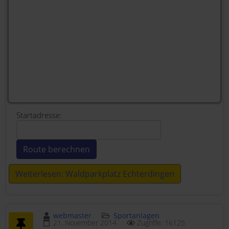
Startadresse:
Weiterlesen: Waldparkplatz Echterdingen
webmaster
Sportanlagen
21. November 2014
Zugriffe: 16125