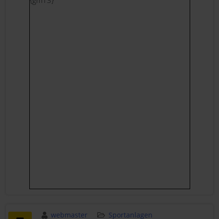
{gm13}
webmaster
Sportanlagen