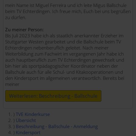
mein Name ist Miguel Ferreira und ich leite Migus Ballschule
beim TV Echterdingen. Ich freue mich, Euch bei uns begrüßen
zu dürfen.
Zu meiner Person:
Bis Juli 2023 habe ich als staatlich anerkannter Erzieher im
Stuttgarter Westen gearbeitet und die Ballschule beim TV
Echterdingen nebenberuflich geleitet. Nach meiner
Weiterbildung zum Fachwirt im vergangenen Jahr habe ich
auch hauptberuflich zum TV Echterdingen gewechselt und
bin hier als sportpädagogischer Koordinator neben der
Ballschule auch für alle Schul- und Kitakooperationen und
den Kindersport im allgemeinen verantwortlich. Bereits bei
meiner
Weiterlesen: Beschreibung - Ballschule
TVE Kinderkurse
Übersicht
Beschreibung - Ballschule - Anmeldung
Kindersport