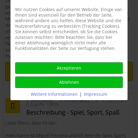
Den Kindern werden hier verschiedene Gelegenheiten
geboten, sich sportlich in vielfältiger Weise
Wir nutzen Cookies auf unserer Website. Einige von
weiterzuentwickeln. Die Ballschule bietet so den Kindern die
ihnen sind essenziell für den Betrieb der Seite,
Möglichkeit ihre motorischen Fähigkeiten zu verbessern und
während andere uns helfen, diese Website und die
den Umgang mit Bällen und anderen Sportgeräten zu
Nutzererfahrung zu verbessern (Tracking Cookies).
erlernen und zu schulen. In den Stunden wird nicht nur mit
Sie können selbst entscheiden, ob Sie die Cookies
verschiedenen Bällen gearbeitet, sondern es werden auch
zulassen möchten. Bitte beachten Sie, dass bei
einer Ablehnung womöglich nicht mehr alle
Kletter- und Bewegungsparcours aufgebaut, Spiele gespielt
Funktionalitäten der Seite zur Verfügung stehen.
oder der Umgang mit verschiedenen Schlägern getestet.
Außerdem haben die Kinder in jeder
Weiterlesen: Kursbeschreibung - Ballschule Maxi -
Akzeptieren
Gruppe 1 (Vorjahr)
Ablehnen
Weitere Informationen
|
Impressum
webmaster
Kindersport
17. April 2024
Zugriffe: 10878
Beschreibung - Spiel, Sport, Spaß
Liebe Eltern, liebe Kinder,
mein Name ist Miguel Ferreira und ich leite die Spiel, Sport,