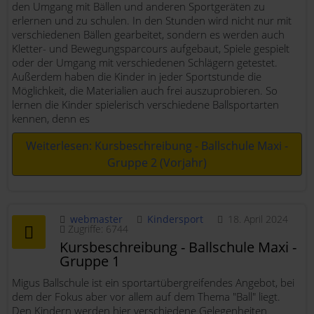
den Umgang mit Bällen und anderen Sportgeräten zu
erlernen und zu schulen. In den Stunden wird nicht nur mit
verschiedenen Bällen gearbeitet, sondern es werden auch
Kletter- und Bewegungsparcours aufgebaut, Spiele gespielt
oder der Umgang mit verschiedenen Schlägern getestet.
Außerdem haben die Kinder in jeder Sportstunde die
Möglichkeit, die Materialien auch frei auszuprobieren. So
lernen die Kinder spielerisch verschiedene Ballsportarten
kennen, denn es
Weiterlesen: Kursbeschreibung - Ballschule Maxi -
Gruppe 2 (Vorjahr)
webmaster
Kindersport
18. April 2024
Zugriffe: 6744
Kursbeschreibung - Ballschule Maxi -
Gruppe 1
Migus Ballschule ist ein sportartübergreifendes Angebot, bei
dem der Fokus aber vor allem auf dem Thema "Ball" liegt.
Den Kindern werden hier verschiedene Gelegenheiten