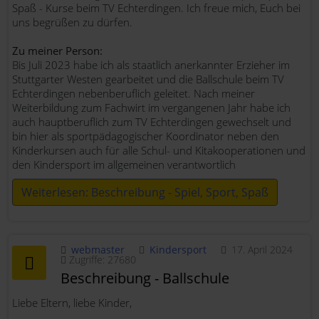
Spaß - Kurse beim TV Echterdingen. Ich freue mich, Euch bei
uns begrüßen zu dürfen.
Zu meiner Person:
Bis Juli 2023 habe ich als staatlich anerkannter Erzieher im
Stuttgarter Westen gearbeitet und die Ballschule beim TV
Echterdingen nebenberuflich geleitet. Nach meiner
Weiterbildung zum Fachwirt im vergangenen Jahr habe ich
auch hauptberuflich zum TV Echterdingen gewechselt und
bin hier als sportpädagogischer Koordinator neben den
Kinderkursen auch für alle Schul- und Kitakooperationen und
den Kindersport im allgemeinen verantwortlich
Weiterlesen: Beschreibung - Spiel, Sport, Spaß
webmaster
Kindersport
17. April 2024
Zugriffe: 27680
Beschreibung - Ballschule
Liebe Eltern, liebe Kinder,