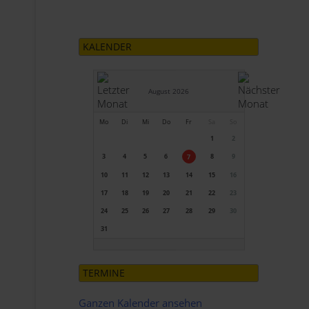
KALENDER
August 2026
Mo
Di
Mi
Do
Fr
Sa
So
1
2
3
4
5
6
8
9
7
10
11
12
13
14
15
16
17
18
19
20
21
22
23
24
25
26
27
28
29
30
31
TERMINE
Ganzen Kalender ansehen