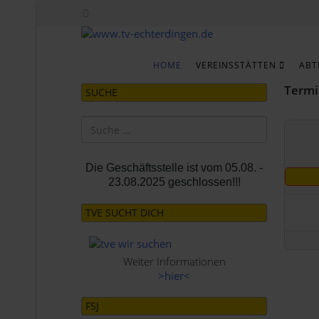
HOME
VEREINSSTÄTTEN
ABT
Termi
SUCHE
Suchen
Die Geschäftsstelle ist vom
05.08. -
23.08.2025
geschlossen!!!
TVE SUCHT DICH
Weiter Informationen
>hier<
FSJ